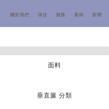
關於我們
項目
服務
案例
新聞
面料
垂直簾 分類