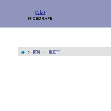
>
面料
>
垂直帘