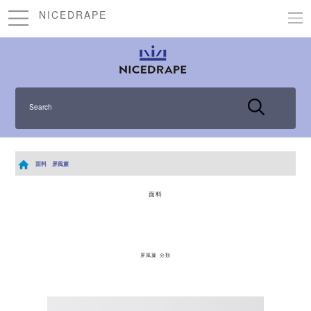
NICEDRAPE
Search
面料
屏風簾
面料
屏風簾 分類