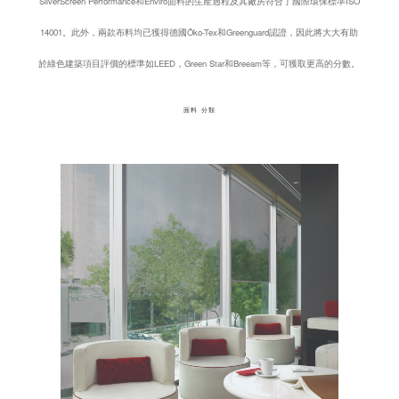
SilverScreen Performance和Enviro面料的生產過程及其廠房符合了國際環保標準ISO
14001。此外，兩款布料均已獲得德國Öko-Tex和Greenguard認證，因此將大大有助
於綠色建築項目評價的標準如LEED，Green Star和Breeam等，可獲取更高的分數。
面料 分類