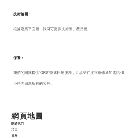
技術繪圖：
根據建築平面圖，我司可提供技術圖、產品圖。
保養：
我們的團隊提供“QRS”快速回應服務，并承諾在接到維修通知電話48
小時內回應所有的客戶。
網頁地圖
關於我們
項目
服務