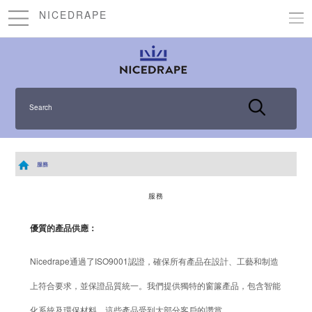
NICEDRAPE
Search
服務
服務
優質的產品供應：
Nicedrape通過了ISO9001認證，確保所有產品在設計、工藝和制造
上符合要求，並保證品質統一。我們提供獨特的窗簾產品，包含智能
化系統及環保材料，這些產品受到大部分客戶
的
讚賞。