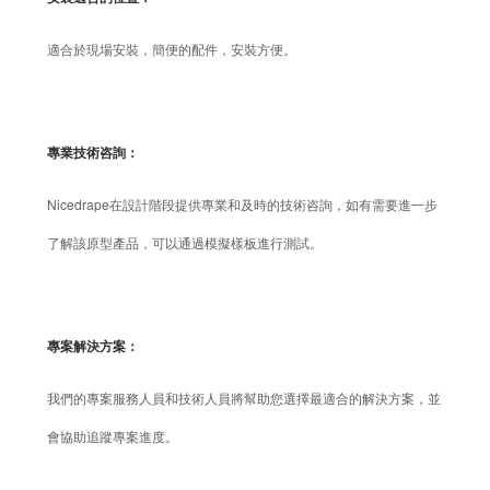
適合於現場安裝，簡便的配件，安裝方便。
專業技術咨詢：
Nicedrape在設計階段提供專業和及時的技術咨詢，如有需要進一步
了解該原型產品，可以通過模擬樣板進行測試。
專案解決方案：
我們的專案服務人員和技術人員將幫助您選擇最適合的解決方案，並
會協助追蹤專案進度。