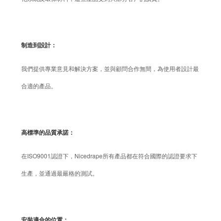
制造到設計：
我們提供專業意見和解決方案，並與顧問合作無間，為使用者設計最
合適的產品。
高標準的品質承諾：
在ISO9001認證下，Nicedrape所有產品都在符合國際的認證要求下
生產，並通過最嚴格的測試。
安裝適合的位置：