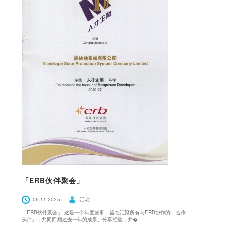
「ERB伙伴聚会」
06.11.2025
活动
「ERB伙伴聚会」 这是一个年度盛事，旨在汇聚所有与ERB协作的「合作
伙伴」，共同回顾过去一年的成果、分享经验，并�...