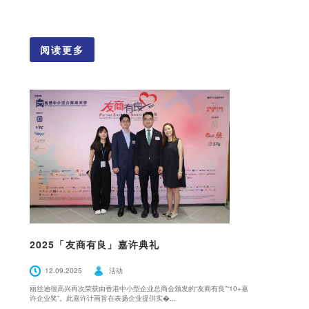
阅读更多
2025「友商有良」嘉许典礼
12.09.2025
活动
丽丝迪很高兴再次荣获由香港中小型企业总商会颁发的“友商有良”“10+嘉
许企业奖”。此嘉许计画旨在表扬企业提供实�...