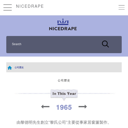
NICEDRAPE
Search
公司歷史
公司歷史
1965
由黎德明先生創立“黎氏公司”主要從事家居窗簾製作。
首
的發展空