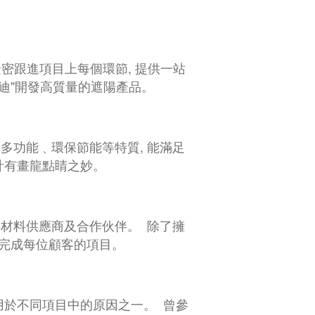
。
緊密跟進項目上每個環節, 提供一站
迪"開發高質量的遮陽產品。
多功能﹑環保節能等特質, 能滿足
計有畫龍點睛之妙。
業材料供應商及合作伙伴。 除了擁
來完成每位顧客的項目。
用於不同項目中的原因之一。 曾參