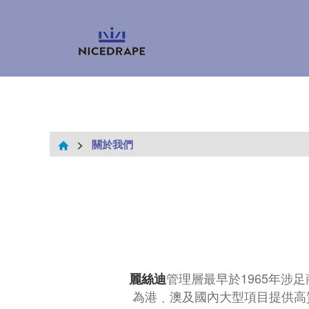
>
關於我們
管理層最早於1965年涉
麗絲迪
為港﹑澳及國內大型項目提供高