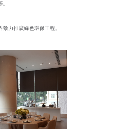
等。
業界致力推廣綠色環保工程。