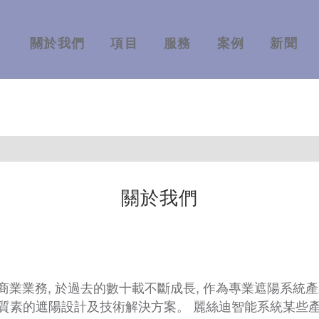
關於我們
項目
服務
案例
新聞
關於我們
足商業業務, 於過去的數十載不斷成長, 作為專業遮陽系統
質素的遮陽設計及技術解決方案。 麗絲迪智能系統某些