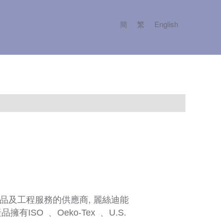
簡
繁
English
產品及工程服務的供應商, 麗絲迪能
產品擁有
ISO
﹑ Oeko-Tex ﹑ U.S.