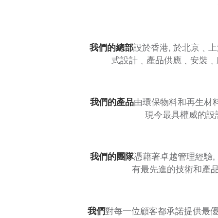
設於香港, 於北京﹑
我們的總部
式設計﹑產品供應﹑安裝﹑
由環保物料和再生材
我們的產品
現今最具權威的設
憑藉著卓越管理經驗
我們的團隊
有最先進的技術和產品
對每一位顧客都承諾提供最優
我們