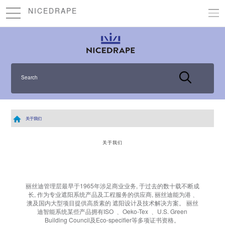
NICEDRAPE
Search
关于我们
关于我们
丽丝迪管理层最早于1965年涉足商业业务, 于过去的数十载不断成
长, 作为专业遮阳系统产品及工程服务的供应商, 丽丝迪能为港﹑
澳及国内大型项目提供高质素的 遮阳设计及技术解决方案。 丽丝
迪智能系统某些产品拥有ISO ﹑ Oeko-Tex ﹑ U.S. Green
Building Council及Eco-specifier等多项证书资格。