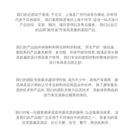
我们的总部设于香港, 于北京﹑上海及广州均设有办事处, 亦有些
代表于其他城市。 我们紧密跟进项目上每个环节, 提供一站式设计
﹑产品供应﹑安装﹑顾问﹑项目管理以至售后服务。 我们以自已
的品牌"丽丝迪"开发高质量的遮阳产品。
我们的产品由环保物料和再生材料所制成。 所生产的「丽丝迪」
遮阳系列产品兼具耐用﹑多功能﹑环保节能等特质, 能满足现今最
具权威的设计师及客户使用。 我们专业的遮阳控制对整体的室内
设计有画龙点睛之妙。
我们的团队凭借着卓越管理经验, 成为不少中﹑港地产发展商﹑建
筑师及设计师的认可专业材料供应商及合作伙伴。 除了拥有最先
进的技术和产品外, 我们的团队亦致力以高技术﹑高标准和熟练的
技巧来完成每位顾客的项目。
我们对每一位顾客都承诺提供最优质的服务, 以达致最佳效果。 这
是我们的产品能广泛应用于不同项目中的原因之一。 曾参与的项
目层面遍及酒店﹑办公大楼﹑住宅﹑餐厅﹑商业机构等。