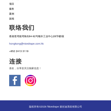
项目
服务
案例
新闻
联络我们
香港荃湾柴湾角街84-92号顺丰工业中心28字楼I座
hongkong@nicedrape.com.hk
+852 2413 3119
连接
喜欢，分享並关注独家信息！
版权所有©2026 Nicedrape 丽丝迪系统有限公司