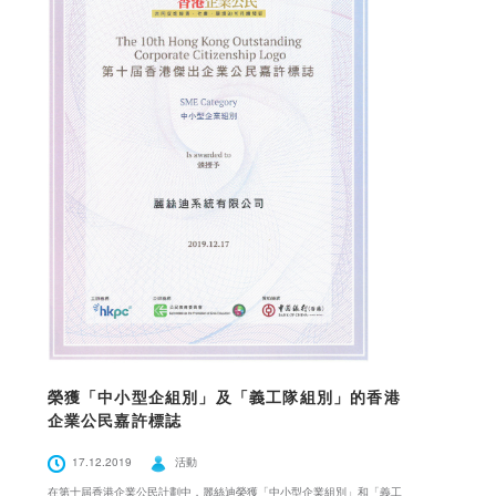
榮獲「中小型企組別」及「義工隊組別」的香港
企業公民嘉許標誌
17.12.2019
活動
在第十屆香港企業公民計劃中，麗絲迪榮獲「中小型企業組別」和「義工