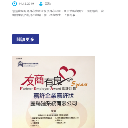
14.12.2019
活動
慧靈農場是為身心障礙者提供身心發展，展示才能和獨立工作的場所。當
地的學員們都是在農場工作，務農維生。了解到�...
閱讀更多