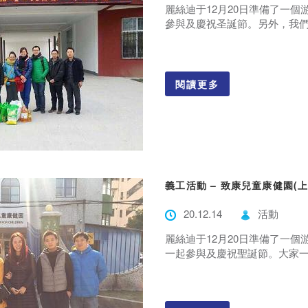
麗絲迪于12月20日準備了一個
參與及慶祝圣誕節。另外，我們與
閱讀更多
義工活動 – 致康兒童康健園(
20.12.14
活動
麗絲迪于12月20日準備了一個
一起參與及慶祝聖誕節。大家一起