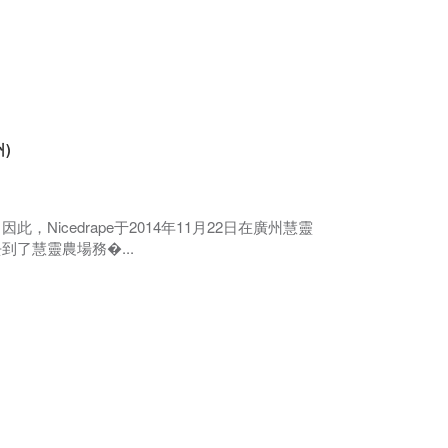
)
Nicedrape于2014年11月22日在廣州慧靈
了慧靈農場務�...