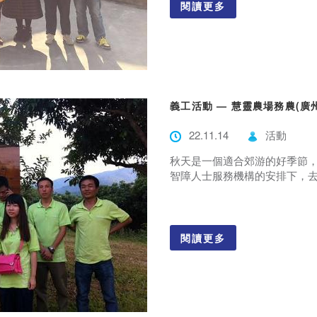
閱讀更多
義工活動 — 慧靈農場務農(廣州
22.11.14
活動
秋天是一個適合郊游的好季節，因此，
智障人士服務機構的安排下，去到
閱讀更多