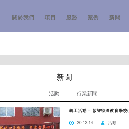
關於我們
項目
服務
案例
新聞
新聞
活動
行業新聞
義工活動 – 啟智特殊教育學校(
20.12.14
活動