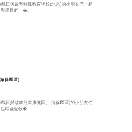
游戲日與啟智特殊教育學校(北京)的小朋友們一起
學員們一�...
上海徐匯區)
游戲日與致康兒童康健園(上海徐匯區)的小朋友們
唱圣誕歌�...