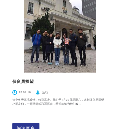
保良局探望
23.01.16
活动
这个冬天寒流袭港，特别寒冷。我们于1月23日星期六，来到保良局探望
小朋友们，一起玩游戏和写挥春，希望能够为他们�...
阅读更多