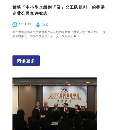
荣获「中小型企组别「及」义工队组别」的香港
企业公民嘉许标志
15.12.15
活动
生产力促进局及公民教育委员会合办的第六届「香港企业公民计划」，成
功同时荣获「中小型企组别」及「义工队组别」�...
阅读更多