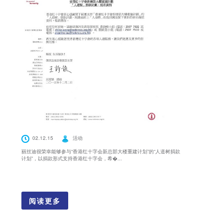
02.12.15
活动
丽丝迪很荣幸能够参与“香港红十字会新总部大楼重建计划”的“人道树捐款
计划”，以捐款形式支持香港红十字会，希�...
阅读更多