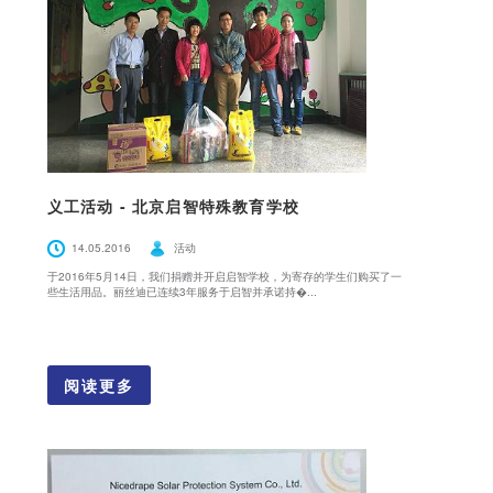
义工活动 - 北京启智特殊教育学校
14.05.2016
活动
于2016年5月14日，我们捐赠并开启启智学校，为寄存的学生们购买了一
些生活用品。丽丝迪已连续3年服务于启智并承诺持�...
阅读更多