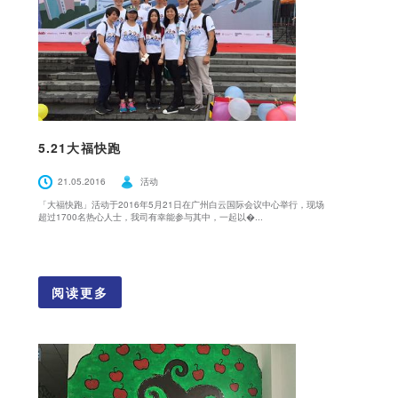
5.21大福快跑
21.05.2016
活动
「大福快跑」活动于2016年5月21日在广州白云国际会议中心举行，现场
超过1700名热心人士，我司有幸能参与其中，一起以�...
阅读更多