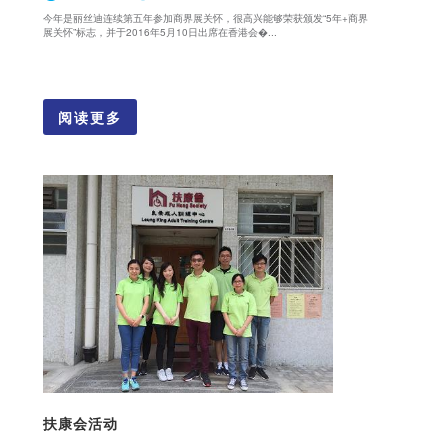
今年是丽丝迪连续第五年参加商界展关怀，很高兴能够荣获颁发“5年+商界
展关怀”标志，并于2016年5月10日出席在香港会�...
阅读更多
扶康会活动