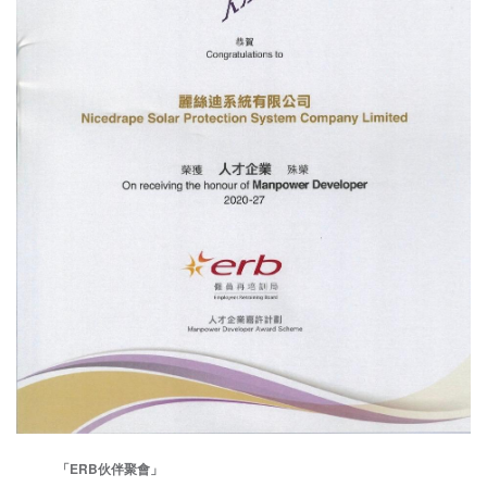
「ERB伙伴聚會」