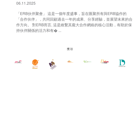
06.11.2025
「ERB伙伴聚會」 這是一個年度盛事，旨在匯聚所有與ERB協作的
「合作伙伴」，共同回顧過去一年的成果、分享經驗，並展望未來的合
作方向。 對ERB而言, 這是維繫其龐大合作網絡的核心活動，有助於保
持伙伴關係的活力和有� ...
獎項