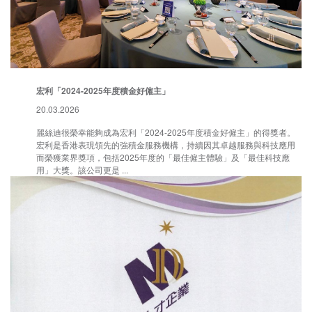
宏利「2024-2025年度積金好僱主」
20.03.2026
麗絲迪很榮幸能夠成為宏利「2024-2025年度積金好僱主」的得獎者。
宏利是香港表現領先的強積金服務機構，持續因其卓越服務與科技應用
而榮獲業界獎項，包括2025年度的「最佳僱主體驗」及「最佳科技應
用」大獎。該公司更是 ...